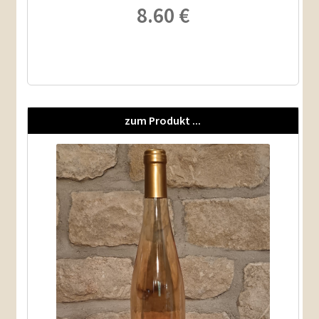
8.60
€
zum Produkt ...