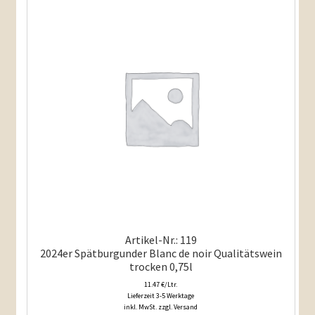
Artikel-Nr.: 119
2024er Spätburgunder Blanc de noir Qualitätswein
trocken 0,75l
11.47 €/Ltr.
Lieferzeit 3-5 Werktage
inkl. MwSt. zzgl. Versand