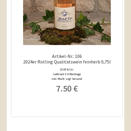
Artikel-Nr.: 106
2024er Rotling Qualitätswein feinherb 0,75l
10.00 €/Ltr.
Lieferzeit 3-5 Werktage
inkl. MwSt. zzgl. Versand
7.50
€