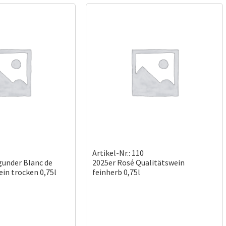
Artikel-Nr.: 110
gunder Blanc de
2025er Rosé Qualitätswein
ein trocken 0,75l
feinherb 0,75l