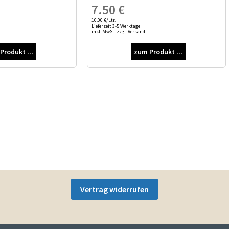
7.50
€
10.00 €/Ltr.
Lieferzeit 3-5 Werktage
inkl. MwSt. zzgl. Versand
Produkt ...
zum Produkt ...
Vertrag widerrufen