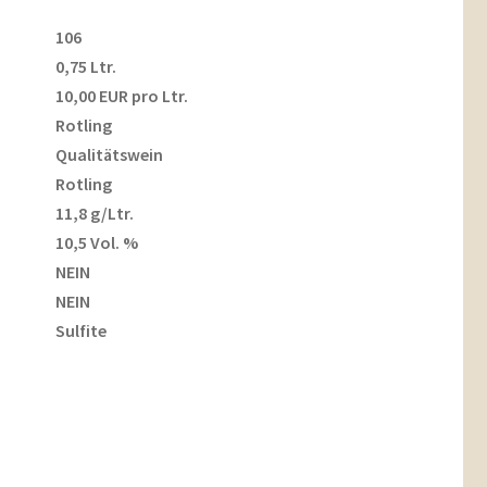
106
0,75 Ltr.
10,00 EUR pro Ltr.
Rotling
Qualitätswein
Rotling
11,8 g/Ltr.
10,5 Vol. %
NEIN
NEIN
Sulfite