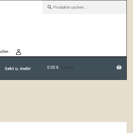
Suchen
Suchen
nach:
rufen
0.00
€
0 Artikel
Sekt u. mehr