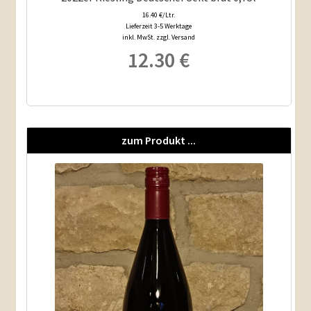
16.40 €/Ltr.
Lieferzeit 3-5 Werktage
inkl. MwSt. zzgl. Versand
12.30
€
zum Produkt ...