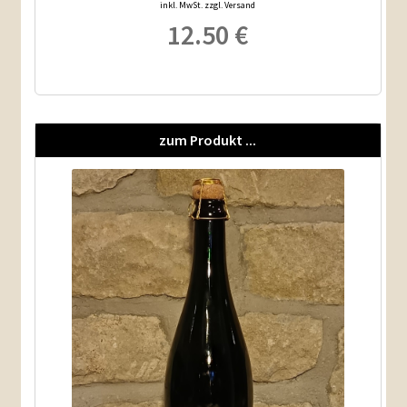
inkl. MwSt. zzgl. Versand
12.50
€
zum Produkt ...