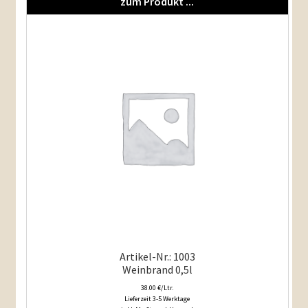
zum Produkt ...
Artikel-Nr.: 1003
Weinbrand 0,5l
38.00 €/Ltr.
Lieferzeit 3-5 Werktage