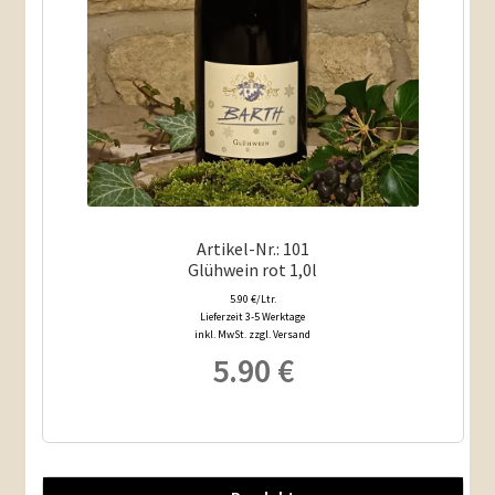
Artikel-Nr.: 101
Glühwein rot 1,0l
5.90 €/Ltr.
Lieferzeit 3-5 Werktage
inkl. MwSt. zzgl. Versand
5.90
€