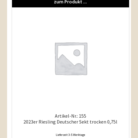
Weißweine halbtrocken u. lieblich
zum Produkt ...
Rotweine
Rosé u. Blanc de Noir
Sekt u. mehr
Mein Konto
Artikel-Nr.: 155
2023er Riesling Deutscher Sekt trocken 0,75l
Lieferzeit 3-5 Werktage