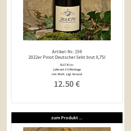
Artikel-Nr.: 159
2022er Pinot Deutscher Sekt brut 0,75l
16.67 €/Ltr.
Lieferzeit 3-5 Werktage
inkl. MwSt. zzgl. Versand
12.50
€
zum Produkt ...