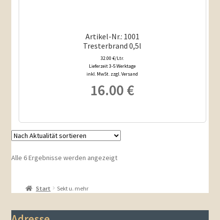
Artikel-Nr.: 1001
Tresterbrand 0,5l
32.00 €/Ltr.
Lieferzeit 3-5 Werktage
inkl. MwSt. zzgl. Versand
16.00
€
Nach
Alle 6 Ergebnisse werden angezeigt
Aktualität
sortiert
Start
Sekt u. mehr
Adresse