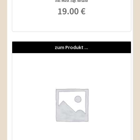
inkl. MwSt. zzgl. Versand
19.00
€
zum Produkt ...