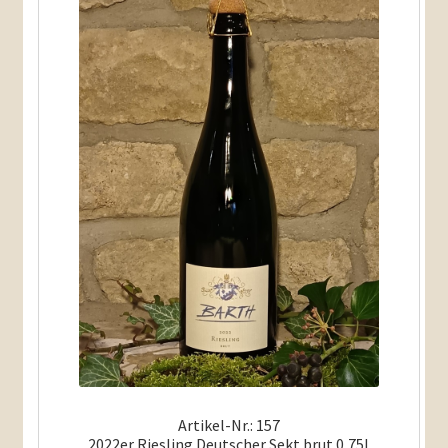
Artikel-Nr.: 157
2022er Riesling Deutscher Sekt brut 0,75l