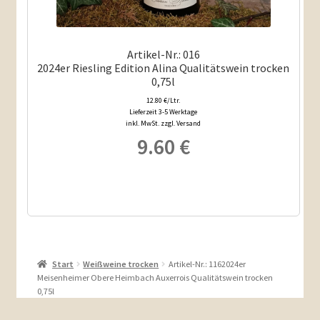
Artikel-Nr.: 016
2024er Riesling Edition Alina Qualitätswein trocken
0,75l
12.80 €/Ltr.
Lieferzeit 3-5 Werktage
inkl. MwSt. zzgl. Versand
9.60
€
Start
Weißweine trocken
Artikel-Nr.: 1162024er
Meisenheimer Obere Heimbach Auxerrois Qualitätswein trocken
0,75l