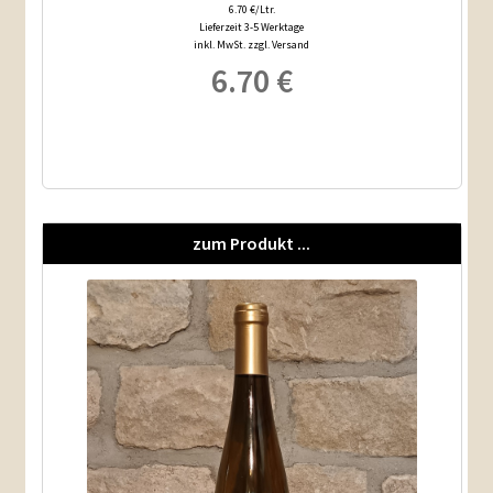
6.70 €/Ltr.
Lieferzeit 3-5 Werktage
inkl. MwSt. zzgl. Versand
6.70
€
zum Produkt ...