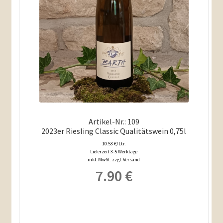
Artikel-Nr.: 109
2023er Riesling Classic Qualitätswein 0,75l
10.53 €/Ltr.
Lieferzeit 3-5 Werktage
inkl. MwSt. zzgl. Versand
7.90
€