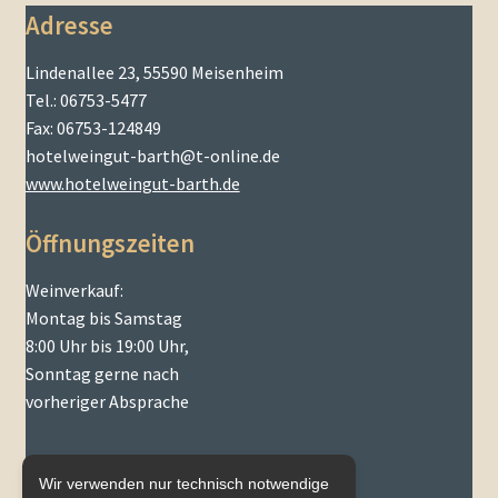
Adresse
Lindenallee 23, 55590 Meisenheim
Tel.: 06753-5477
Fax: 06753-124849
hotelweingut-barth@t-online.de
www.hotelweingut-barth.de
Öffnungszeiten
Weinverkauf:
Montag bis Samstag
8:00 Uhr bis 19:00 Uhr,
Sonntag gerne nach
vorheriger Absprache
Wir verwenden nur technisch notwendige