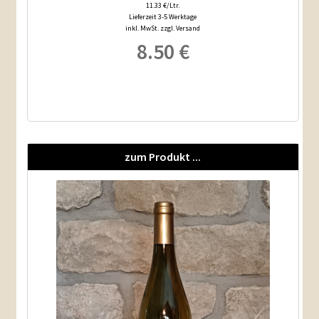
11.33 €/Ltr.
Lieferzeit 3-5 Werktage
inkl. MwSt. zzgl. Versand
8.50
€
zum Produkt ...