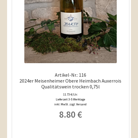
Artikel-Nr.: 116
2024er Meisenheimer Obere Heimbach Auxerrois
Qualitätswein trocken 0,75l
11.73 €/Ltr.
Lieferzeit 3-5 Werktage
inkl. MwSt. zzgl. Versand
8.80
€