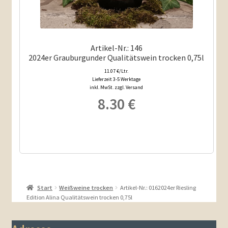
Artikel-Nr.: 146
2024er Grauburgunder Qualitätswein trocken 0,75l
11.07 €/Ltr.
Lieferzeit 3-5 Werktage
inkl. MwSt. zzgl. Versand
8.30
€
Start
Weißweine trocken
Artikel-Nr.: 0162024er Riesling
Edition Alina Qualitätswein trocken 0,75l