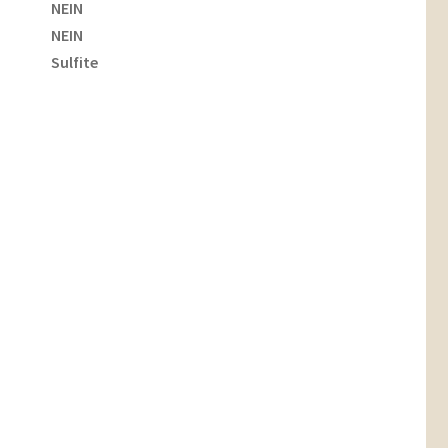
NEIN
NEIN
Sulfite