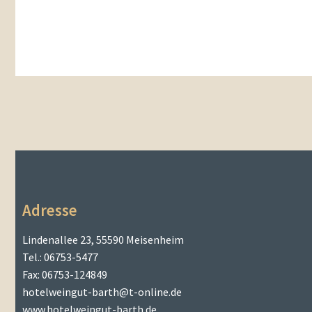
Adresse
Lindenallee 23, 55590 Meisenheim
Tel.: 06753-5477
Fax: 06753-124849
hotelweingut-barth@t-online.de
www.hotelweingut-barth.de