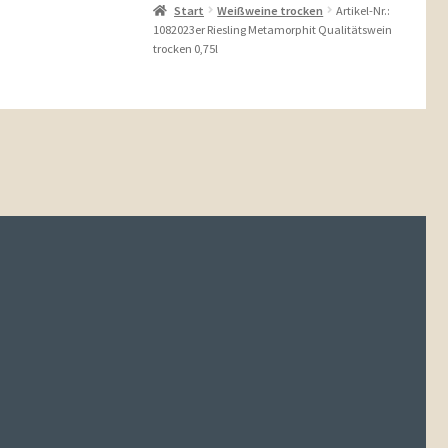
Start
Weißweine trocken
Artikel-Nr.:
1082023er Riesling Metamorphit Qualitätswein
trocken 0,75l