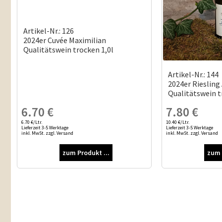
Artikel-Nr.: 126
2024er Cuvée Maximilian
Qualitätswein trocken 1,0l
Artikel-Nr.: 144
2024er Riesling 
Qualitätswein t
6.70
€
7.80
€
6.70 €/Ltr.
10.40 €/Ltr.
Lieferzeit 3-5 Werktage
Lieferzeit 3-5 Werktage
inkl. MwSt. zzgl. Versand
inkl. MwSt. zzgl. Versand
zum Produkt ...
zum 