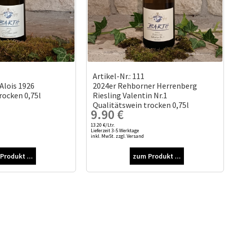
Artikel-Nr.: 111
Alois 1926
2024er Rehborner Herrenberg
rocken 0,75l
Riesling Valentin Nr.1
Qualitätswein trocken 0,75l
9.90
€
13.20 €/Ltr.
Lieferzeit 3-5 Werktage
inkl. MwSt. zzgl. Versand
Produkt ...
zum Produkt ...