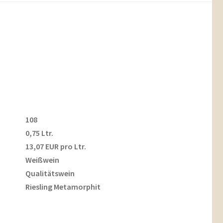
108
0,75 Ltr.
13,07 EUR pro Ltr.
Weißwein
Qualitätswein
Riesling Metamorphit