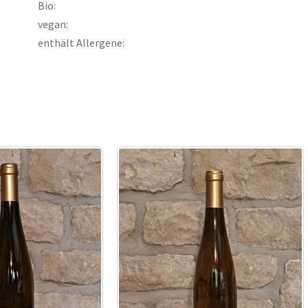
Bio:
vegan:
enthält Allergene: