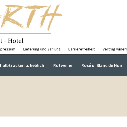
mpressum
Lieferung und Zahlung
Barrierefreiheit
Vertrag wider
albtrocken u. lieblich
Rotweine
Rosé u. Blanc de Noir