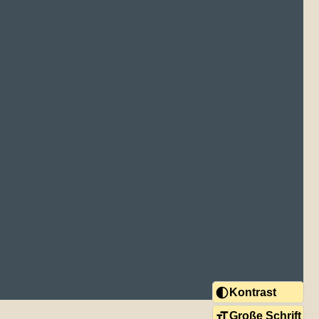
Kontrast
Große Schrift