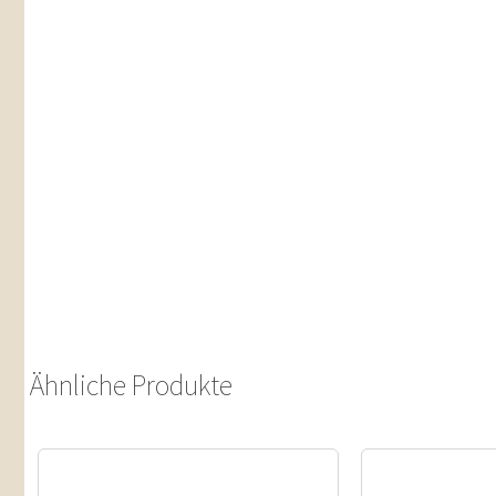
Ähnliche Produkte