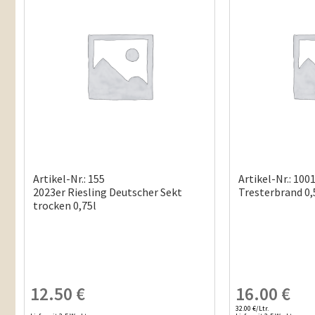
Artikel-Nr.: 155
Artikel-Nr.: 100
2023er Riesling Deutscher Sekt
Tresterbrand 0,
trocken 0,75l
12.50
€
16.00
€
32.00 €/Ltr.