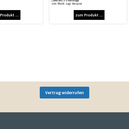
Lieferzeit 3-5 Werktage
inkl. MwSt. zzgl. Versand
Produkt ...
zum Produkt ...
Vertrag widerrufen