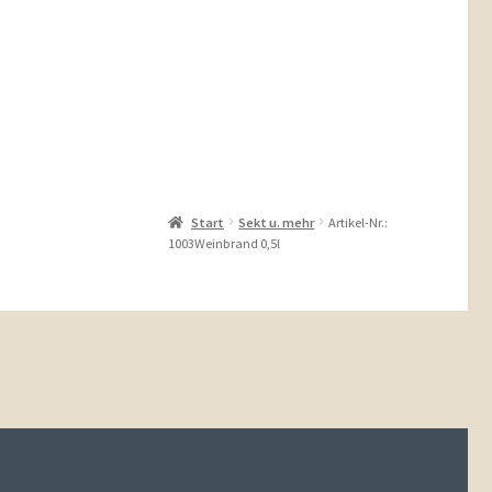
Start
Sekt u. mehr
Artikel-Nr.:
1003Weinbrand 0,5l