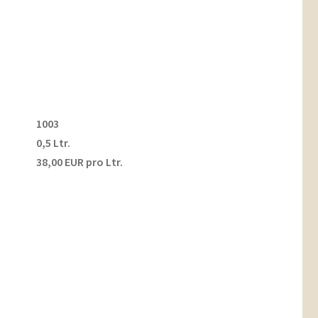
1003
0,5 Ltr.
38,00 EUR pro Ltr.